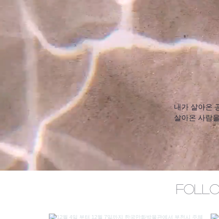
내가 살아온 
살아온 사람을
풍요롭게 하고
Follo