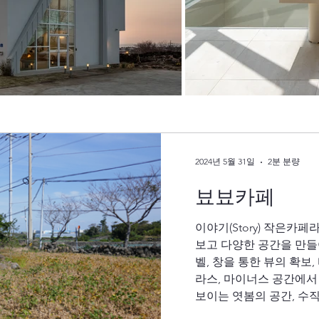
2024년 5월 31일
2분 분량
뵤뵤카페
이야기(Story) 작은카
보고 다양한 공간을 만들
벨, 창을 통한 뷰의 확보
라스, 마이너스 공간에서
보이는 엿봄의 공간, 수직의