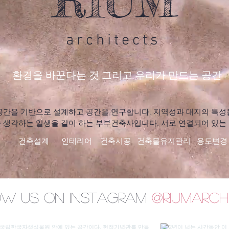
RIUM
architects
환경을 바꾼다는 것 그리고 우리가 만드는 공간
공간을 기반으로 설계하고 공간을 연구합니다. 지역성과 대지의 특성을
 생각하는 일생을 같이 하는 부부건축사입니다. 서로 연결되어 있는 공
 싶습니다.
건축설계 인테리어 건축시공 건축물유지관리 용도변경
w us on Instagram
@riumarch